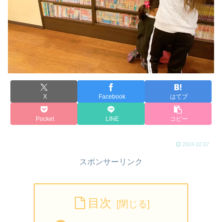
X
Facebook
はてブ
Pocket
LINE
コピー
2024.02.07
スポンサーリンク
目次