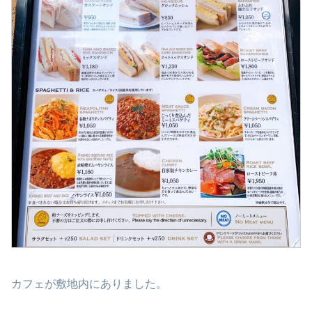
カフェが敷地内にありました。