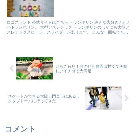
ロゴスランド 公式サイトはこちら トランポリン みんな大好きふわふ
わトランポリン。 大型アスレチック トランポリンのほかにも大型ア
スレチックとローラースライダーがあります。 こんな一回転できる
アミアミの上るバンクーバー砦があります。 幼児用...
いちご狩り！おさぜん農園は甘くて美味
しいイチゴで大満足
スケートができる大阪市門真市にあるラ
クタブドームに行ってきた
コメント