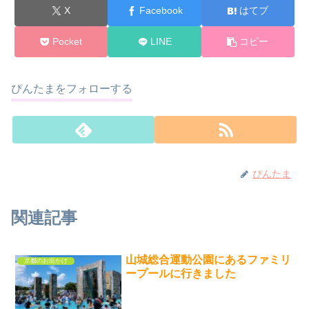
X
Facebook
はてブ
Pocket
LINE
コピー
ぴんたまをフォローする
ぴんたま
関連記事
山城総合運動公園にあるファミリ
京都のお出かけ
ープールに行きました