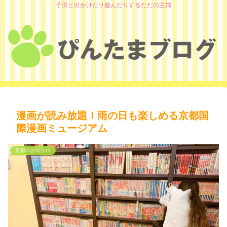
子供と出かけたり遊んだりするただの主婦
漫画が読み放題！雨の日も楽しめる京都国
際漫画ミュージアム
京都のお出かけ