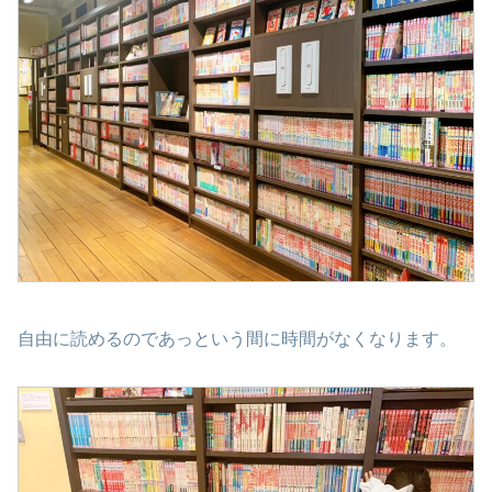
自由に読めるのであっという間に時間がなくなります。