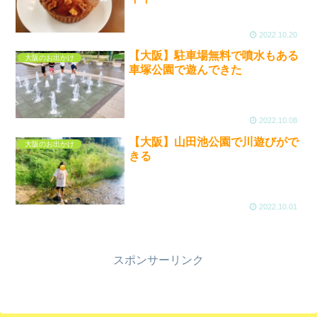
2022.10.20
【大阪】駐車場無料で噴水もある
大阪のお出かけ
車塚公園で遊んできた
2022.10.08
【大阪】山田池公園で川遊びがで
大阪のお出かけ
きる
2022.10.01
スポンサーリンク