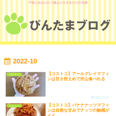
子供と出かけたり遊んだりするただの主婦
2022-10
【コストコ】アールグレイマフィ
コストコ
ンは甘さ控えめで沢山食べれる
2022.10.21
【コストコ】バナナナッツマフィ
コストコ
ンは自然な甘みでナッツの触感が
イイ